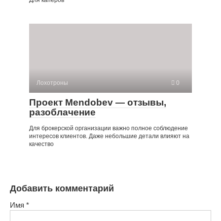
Для каперов
Лохотроны
0
Проект Mendobev — отзывы,
разоблачение
Для брокерской организации важно полное соблюдение
интересов клиентов. Даже небольшие детали влияют на
качество
Добавить комментарий
Имя
*