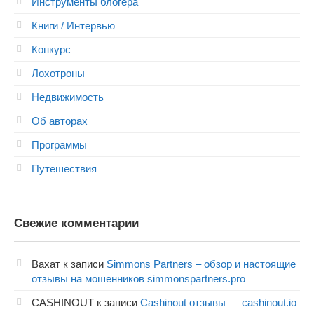
Инструменты блогера
Книги / Интервью
Конкурс
Лохотроны
Недвижимость
Об авторах
Программы
Путешествия
Свежие комментарии
Вахат
к записи
Simmons Partners – обзор и настоящие
отзывы на мошенников simmonspartners.pro
CASHINOUT
к записи
Cashinout отзывы — cashinout.io