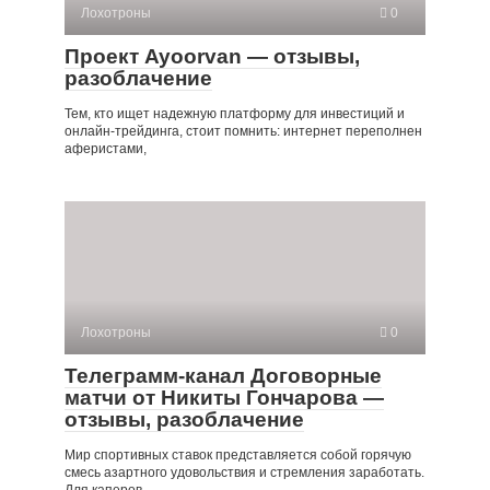
Лохотроны
0
Проект Ayoorvan — отзывы,
разоблачение
Тем, кто ищет надежную платформу для инвестиций и
онлайн-трейдинга, стоит помнить: интернет переполнен
аферистами,
Лохотроны
0
Телеграмм-канал Договорные
матчи от Никиты Гончарова —
отзывы, разоблачение
Мир спортивных ставок представляется собой горячую
смесь азартного удовольствия и стремления заработать.