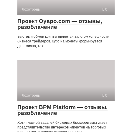
Лохотроны
0
Проект Oyapo.com — отзывы,
разоблачение
Быстрый обмен крипты является залогом успешности
бизнеса трейдеров. Курс на монеты формируется
динамично, так
Лохотроны
0
Проект BPM Platform — отзывы,
разоблачение
Хотя главной задачей биржевых брокеров выступает
представительство интересов клиентов на торговых