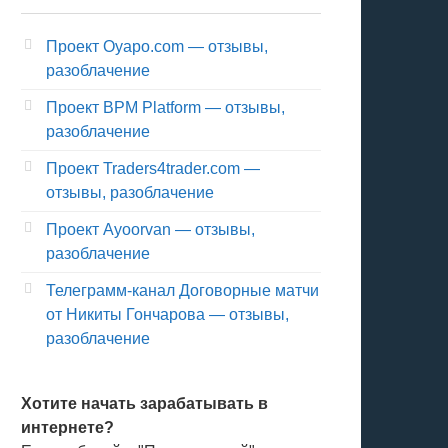
Проект Oyapo.com — отзывы,
разоблачение
Проект BPM Platform — отзывы,
разоблачение
Проект Traders4trader.com —
отзывы, разоблачение
Проект Ayoorvan — отзывы,
разоблачение
Телеграмм-канал Договорные матчи
от Никиты Гончарова — отзывы,
разоблачение
Хотите начать зарабатывать в
интернете?