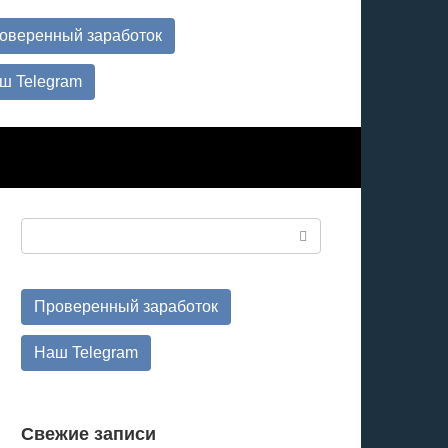
оверенный заработок
ш Telegram
Поиск:
Проверенный заработок
Наш Telegram
Свежие записи