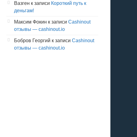
Вазген
к записи
Короткий путь к
деньгам!
Максим Фокин
к записи
Cashinout
отзывы — cashinout.io
Бобров Георгий
к записи
Cashinout
отзывы — cashinout.io