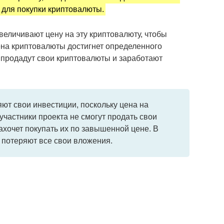
я для покупки криптовалюты.
еличивают цену на эту криптовалюту, чтобы
ена криптовалюты достигнет определенного
 продадут свои криптовалюты и заработают
ют свои инвестиции, поскольку цена на
 участники проекта не смогут продать свои
захочет покупать их по завышенной цене. В
а потеряют все свои вложения.