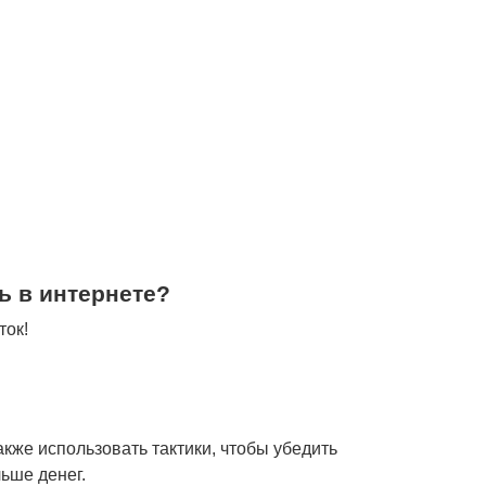
ь в интернете?
ток!
кже использовать тактики, чтобы убедить
ьше денег.