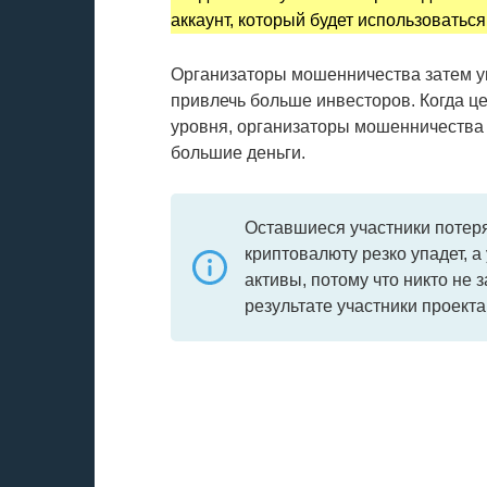
аккаунт, который будет использоватьс
Организаторы мошенничества затем ув
привлечь больше инвесторов. Когда ц
уровня, организаторы мошенничества
большие деньги.
Оставшиеся участники потеря
криптовалюту резко упадет, а
активы, потому что никто не 
результате участники проект