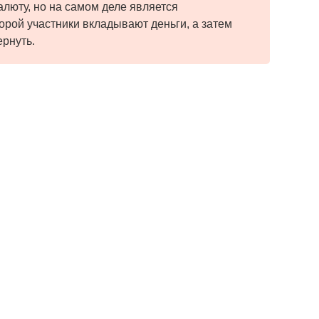
алюту, но на самом деле является
орой участники вкладывают деньги, а затем
ернуть.