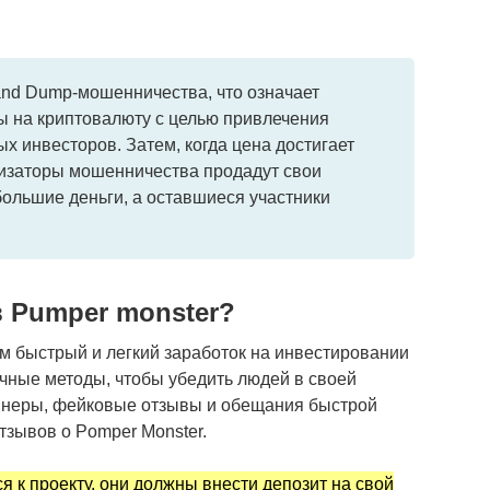
and Dump-мошенничества, что означает
 на криптовалюту с целью привлечения
х инвесторов. Затем, когда цена достигает
низаторы мошенничества продадут свои
ольшие деньги, а оставшиеся участники
в Pumper monster?
м быстрый и легкий заработок на инвестировании
ичные методы, чтобы убедить людей в своей
ннеры, фейковые отзывы и обещания быстрой
тзывов о Pomper Monster.
я к проекту, они должны внести депозит на свой