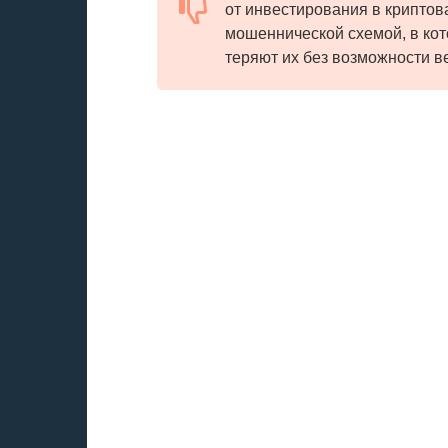
от инвестирования в криптов
мошеннической схемой, в кот
теряют их без возможности в