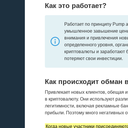
Как это работает?
Работает по принципу Pump 
умышленное завышение цены
внимания и привлечения новы
определенного уровня, орга
криптовалюты и заработают б
потеряют свои инвестиции.
Как происходит обман 
Привлекает новых клиентов, обещая и
в криптовалюту. Они используют разл
легитимности, включая рекламные ба
прибыли. Поэтому много негативных о
Когда новые участники присоединяютс