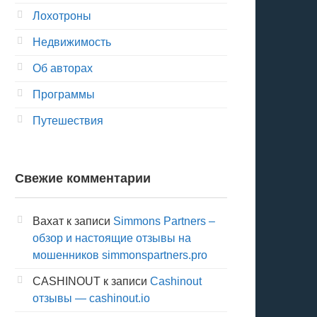
Лохотроны
Недвижимость
Об авторах
Программы
Путешествия
Свежие комментарии
Вахат
к записи
Simmons Partners –
обзор и настоящие отзывы на
мошенников simmonspartners.pro
CASHINOUT
к записи
Cashinout
отзывы — cashinout.io