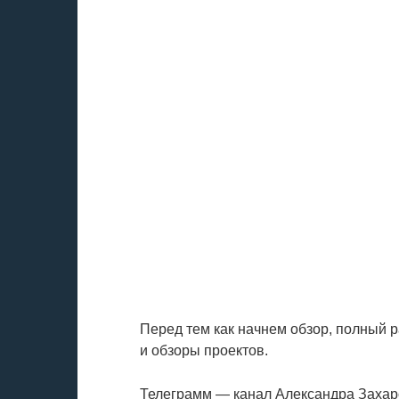
Перед тем как начнем обзор, полный 
и обзоры проектов.
Телеграмм — канал Александра Захаро