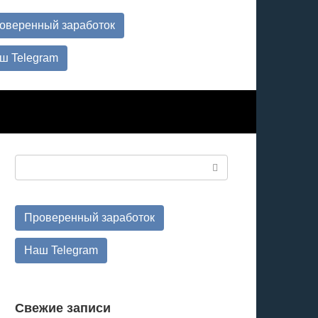
оверенный заработок
ш Telegram
Поиск:
Проверенный заработок
Наш Telegram
Свежие записи