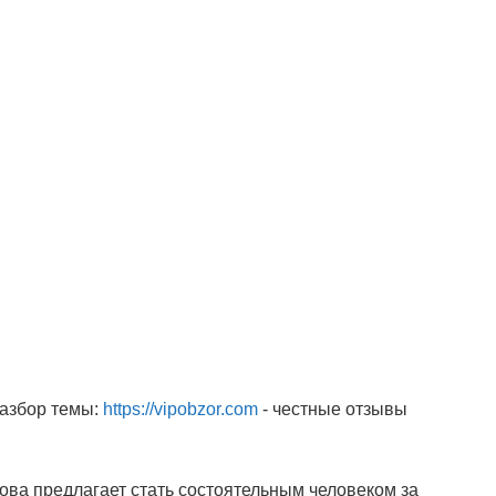
разбор темы:
https://vipobzor.com
- честные отзывы
ва предлагает стать состоятельным человеком за