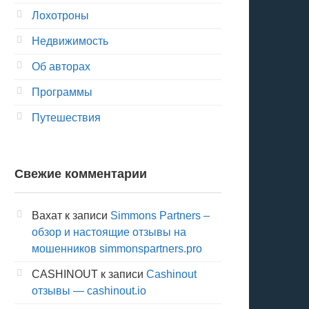
Лохотроны
Недвижимость
Об авторах
Программы
Путешествия
Свежие комментарии
Вахат
к записи
Simmons Partners –
обзор и настоящие отзывы на
мошенников simmonspartners.pro
CASHINOUT
к записи
Cashinout
отзывы — cashinout.io