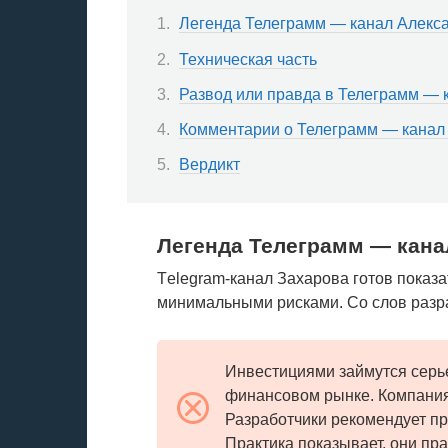
Легенда Телеграмм — канал Алекс
Техническая часть
Развод или правда в Телеграмм — 
Комментарии о Телеграмм — канал
Вердикт
Легенда Телеграмм — кана
Тelegram-канал Захарова готов показа
минимальными рисками. Со слов разра
Инвестициями займутся серь
финансовом рынке. Компания
Разработчики рекомендует пр
Практика показывает, они пр