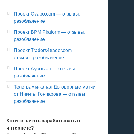
Проект Oyapo.com — отзывы,
разоблачение
Проект BPM Platform — отзывы,
разоблачение
Проект Traders4trader.com —
отзывы, разоблачение
Проект Ayoorvan — отзывы,
разоблачение
Телеграмм-канал Договорные матчи
от Никиты Гончарова — отзывы,
разоблачение
Хотите начать зарабатывать в
интернете?