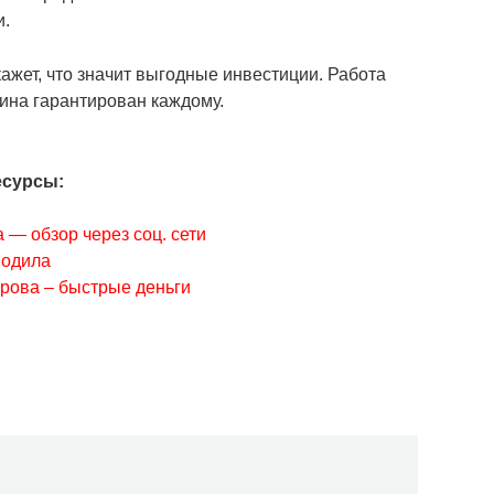
и.
кажет, что значит выгодные инвестиции. Работа
ина гарантирован каждому.
есурсы:
 — обзор через соц. сети
водила
рова – быстрые деньги