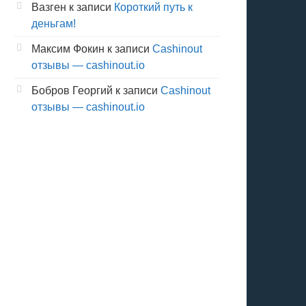
Вазген
к записи
Короткий путь к
деньгам!
Максим Фокин
к записи
Cashinout
отзывы — cashinout.io
Бобров Георгий
к записи
Cashinout
отзывы — cashinout.io