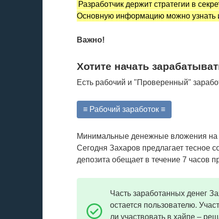
Разработчик держит стратегии в секр
Основную информацию можно узнать и
Важно!
Хотите начать зарабатыват
Есть рабочий и "Проверенный" зарабо
≡ Рабочий заработок ≡
Минимальные денежные вложения на с
Сегодня Захаров предлагает тесное с
депозита обещает в течение 7 часов п
Часть заработанных денег Зах
остается пользователю. Учас
ли участвовать в хайпе – ре