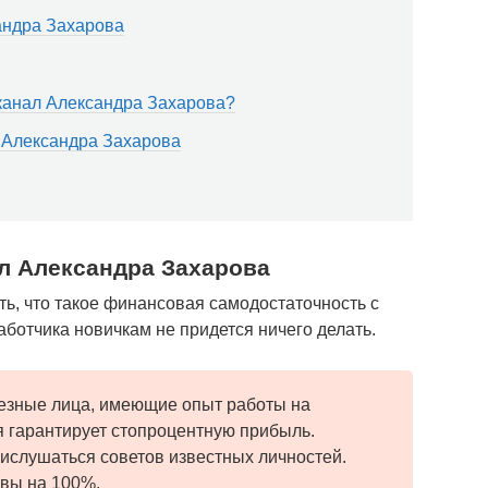
андра Захарова
канал Александра Захарова?
 Александра Захарова
л Александра Захарова
ть, что такое финансовая самодостаточность с
ботчика новичкам не придется ничего делать.
езные лица, имеющие опыт работы на
 гарантирует стопроцентную прибыль.
ислушаться советов известных личностей.
авы на 100%.