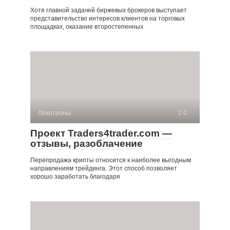
Хотя главной задачей биржевых брокеров выступает
представительство интересов клиентов на торговых
площадках, оказание второстепенных
Лохотроны
0
Проект Traders4trader.com —
отзывы, разоблачение
Перепродажа крипты относится к наиболее выгодным
направлениям трейдинга. Этот способ позволяет
хорошо заработать благодаря