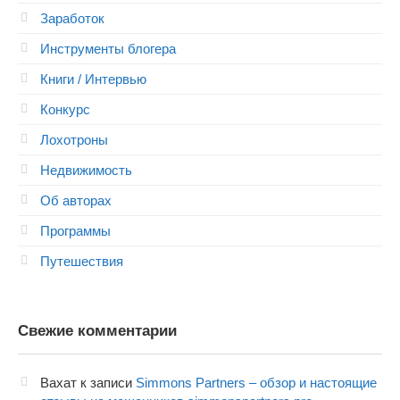
Заработок
Инструменты блогера
Книги / Интервью
Конкурс
Лохотроны
Недвижимость
Об авторах
Программы
Путешествия
Свежие комментарии
Вахат
к записи
Simmons Partners – обзор и настоящие