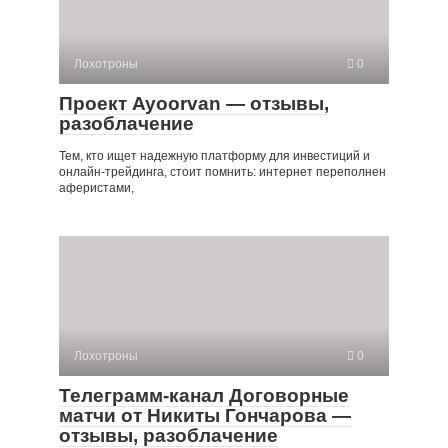
Лохотроны
0
Проект Ayoorvan — отзывы,
разоблачение
Тем, кто ищет надежную платформу для инвестиций и
онлайн-трейдинга, стоит помнить: интернет переполнен
аферистами,
Лохотроны
0
Телеграмм-канал Договорные
матчи от Никиты Гончарова —
отзывы, разоблачение