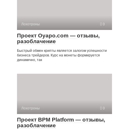
Лохотроны
0
Проект Oyapo.com — отзывы,
разоблачение
Быстрый обмен крипты является залогом успешности
бизнеса трейдеров. Курс на монеты формируется
динамично, так
Лохотроны
0
Проект BPM Platform — отзывы,
разоблачение