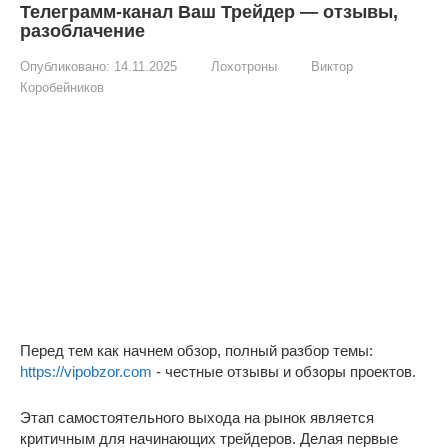
Телеграмм-канал Ваш Трейдер — отзывы,
разоблачение
Опубликовано:
14.11.2025
Лохотроны
Виктор
Коробейников
Перед тем как начнем обзор, полный разбор темы:
https://vipobzor.com
- честные отзывы и обзоры проектов.
Этап самостоятельного выхода на рынок является
критичным для начинающих трейдеров. Делая первые