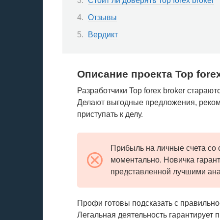
Стоит ли доверять Top forex broker
Отзывы
Вердикт
Описание проекта Top forex
Разработчики Top forex broker стараю
Делают выгодные предложения, рекоме
приступать к делу.
Прибыль на личные счета со 
моментально. Новичка гаран
представленной лучшими ана
Профи готовы подсказать с правильно
Легальная деятельность гарантирует 