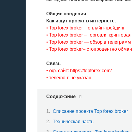
Общие сведения
Как ищут проект в интернете:
• Top forex broker – онлайн-трейдинг
• Top forex broker – торговля криптова
• Top forex broker — обзор в телеграмм
• Top forex broker– стопроцентно обман
Связь
• оф. сайт: https://topforex.com/
• телефон: не указан
Содержание
Описание проекта Top forex broker
Техническая часть