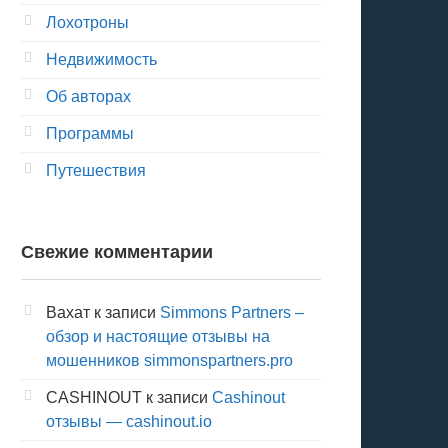
Лохотроны
Недвижимость
Об авторах
Программы
Путешествия
Свежие комментарии
Вахат
к записи
Simmons Partners –
обзор и настоящие отзывы на
мошенников simmonspartners.pro
CASHINOUT
к записи
Cashinout
отзывы — cashinout.io