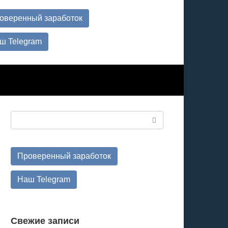
оверенный заработок
ш Telegram
Поиск:
Проверенный заработок
Наш Telegram
Свежие записи