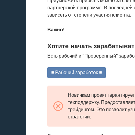
Приумножить прибыль можно за счет в
партнерской программе. В последней 
зависеть от степени участия клиента.
Важно!
Хотите начать зарабатыват
Есть рабочий и "Проверенный" зарабо
≡ Рабочий заработок ≡
Новичкам проект гарантируе
техподдержку. Предоставляе
трейдингом. Это позволит уз
стратегии.