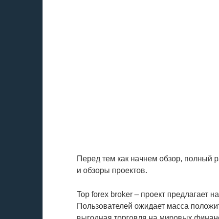
Перед тем как начнем обзор, полный 
и обзоры проектов.
Top forex broker – проект предлагает 
Пользователей ожидает масса положит
выгодная торговля на мировых финан