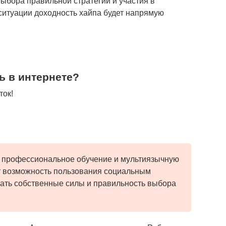
ыбора правильной стратегии и участия в
ситуации доходность хайпа будет напрямую
ь в интернете?
ток!
т профессиональное обучение и мультиязычную
т возможность пользования социальным
нать собственные силы и правильность выбора