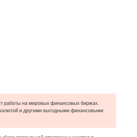
ыт работы на мировых финансовых биржах.
овалютой и другими выгодными финансовыми