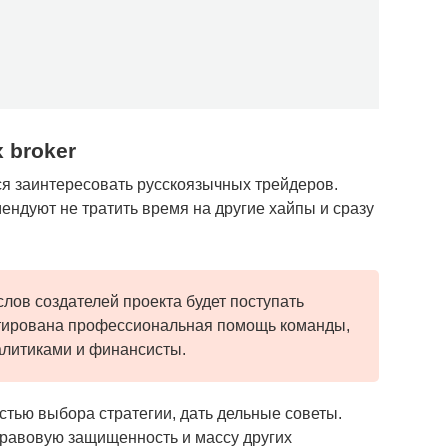
 broker
тся заинтересовать русскоязычных трейдеров.
ндуют не тратить время на другие хайпы и сразу
слов создателей проекта будет поступать
тирована профессиональная помощь команды,
литиками и финансисты.
стью выбора стратегии, дать дельные советы.
правовую защищенность и массу других