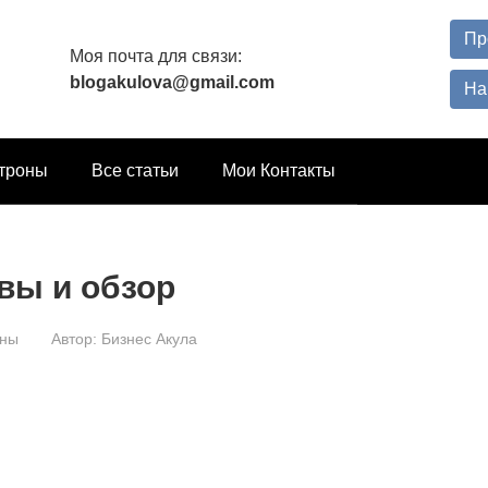
Пр
Моя почта для связи:
blogakulova@gmail.com
На
троны
Все статьи
Мои Контакты
ывы и обзор
оны
Автор:
Бизнес Акула