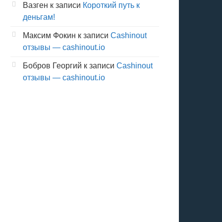
Вазген
к записи
Короткий путь к
деньгам!
Максим Фокин
к записи
Cashinout
отзывы — cashinout.io
Бобров Георгий
к записи
Cashinout
отзывы — cashinout.io