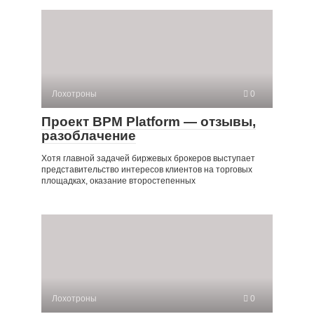
Лохотроны
0
Проект BPM Platform — отзывы,
разоблачение
Хотя главной задачей биржевых брокеров выступает
представительство интересов клиентов на торговых
площадках, оказание второстепенных
Лохотроны
0