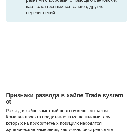
разными способами: с помощью банковских
карт, электронных кошельков, других
перечислений.
Признаки развода в хайпе Trade system
ct
Развод в хайпе заметный невооруженным глазом.
Команда проекта представлена мошенниками, для
которых на приоритетных позициях находятся
жульнические намерения, как можно быстрее слить