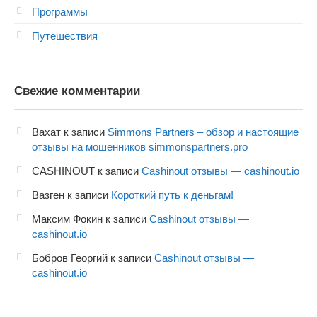
Программы
Путешествия
Свежие комментарии
Вахат
к записи
Simmons Partners – обзор и настоящие
отзывы на мошенников simmonspartners.pro
CASHINOUT
к записи
Cashinout отзывы — cashinout.io
Вазген
к записи
Короткий путь к деньгам!
Максим Фокин
к записи
Cashinout отзывы —
cashinout.io
Бобров Георгий
к записи
Cashinout отзывы —
cashinout.io