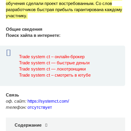
обучения сделали проект востребованным. Со слов
разработчиков быстрая прибыль гарантирована каждому
участнику.
Общие сведения
Поиск хайпа в интернете:
Trade system ct – онлайн-брокер
Trade system ct — быстрые деньги
Trade system ct — лохотронщики
Trade system ct – смотреть в ютубе
Связь
оф. сайт:
https://systemct.com/
телефон:
отсутствует
Содержание