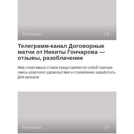
Лохотроны
0
Телеграмм-канал Договорные
матчи от Никиты Гончарова —
отзывы, разоблачение
Мир спортивных ставок представляется собой горячую
смесь азартного удовольствия и стремления заработать.
Для каперов
Лохотроны
0