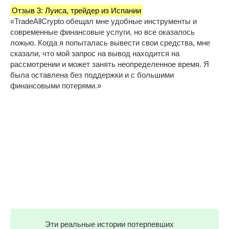
Отзыв 3: Луиса, трейдер из Испании
«TradeAllCrypto обещал мне удобные инструменты и
современные финансовые услуги, но все оказалось
ложью. Когда я попыталась вывести свои средства, мне
сказали, что мой запрос на вывод находится на
рассмотрении и может занять неопределенное время. Я
была оставлена без поддержки и с большими
финансовыми потерями.»
Эти реальные истории потерпевших