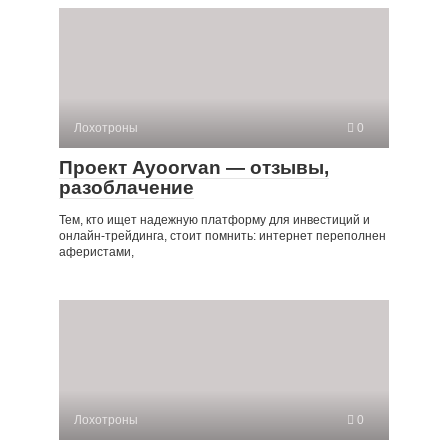
Лохотроны
0
Проект Ayoorvan — отзывы,
разоблачение
Тем, кто ищет надежную платформу для инвестиций и
онлайн-трейдинга, стоит помнить: интернет переполнен
аферистами,
Лохотроны
0