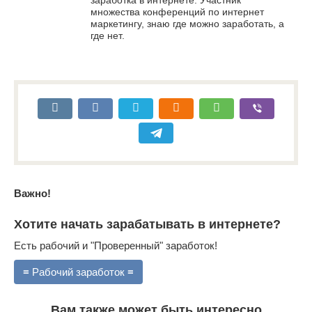
заработка в интернете. Участник
множества конференций по интернет
маркетингу, знаю где можно заработать, а
где нет.
Важно!
Хотите начать зарабатывать в интернете?
Есть рабочий и "Проверенный" заработок!
≡ Рабочий заработок ≡
Вам также может быть интересно