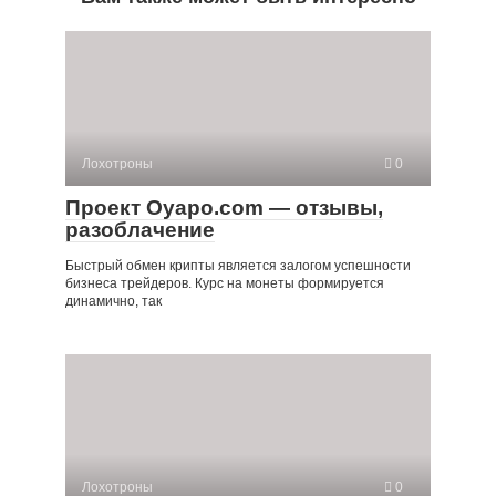
Лохотроны
0
Проект Oyapo.com — отзывы,
разоблачение
Быстрый обмен крипты является залогом успешности
бизнеса трейдеров. Курс на монеты формируется
динамично, так
Лохотроны
0