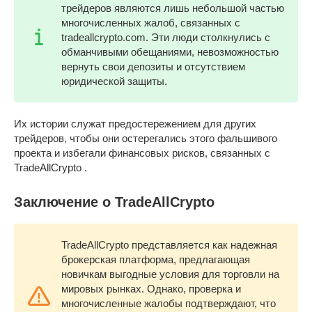
трейдеров являются лишь небольшой частью
многочисленных жалоб, связанных с
tradeallcrypto.com. Эти люди столкнулись с
обманчивыми обещаниями, невозможностью
вернуть свои депозиты и отсутствием
юридической защиты.
Их истории служат предостережением для других
трейдеров, чтобы они остерегались этого фальшивого
проекта и избегали финансовых рисков, связанных с
TradeAllCrypto .
Заключение о TradeAllCrypto
TradeAllCrypto представляется как надежная
брокерская платформа, предлагающая
новичкам выгодные условия для торговли на
мировых рынках. Однако, проверка и
многочисленные жалобы подтверждают, что