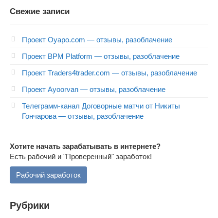
Свежие записи
Проект Oyapo.com — отзывы, разоблачение
Проект BPM Platform — отзывы, разоблачение
Проект Traders4trader.com — отзывы, разоблачение
Проект Ayoorvan — отзывы, разоблачение
Телеграмм-канал Договорные матчи от Никиты
Гончарова — отзывы, разоблачение
Хотите начать зарабатывать в интернете?
Есть рабочий и "Проверенный" заработок!
Рабочий заработок
Рубрики