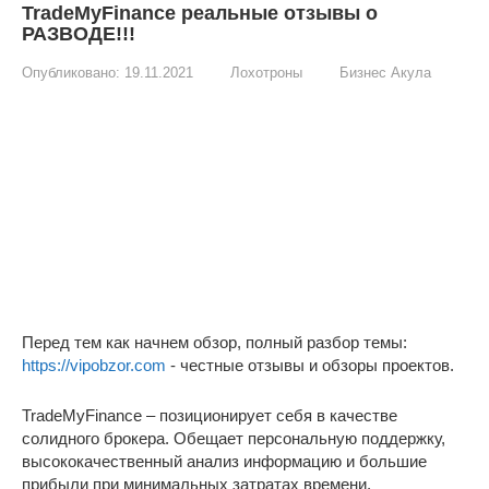
TradeMyFinance реальные отзывы о
РАЗВОДЕ!!!
Опубликовано:
19.11.2021
Лохотроны
Бизнес Акула
Перед тем как начнем обзор, полный разбор темы:
https://vipobzor.com
- честные отзывы и обзоры проектов.
TradeMyFinance – позиционирует себя в качестве
солидного брокера. Обещает персональную поддержку,
высококачественный анализ информацию и большие
прибыли при минимальных затратах времени.