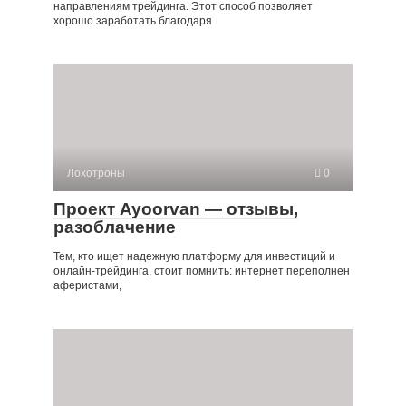
направлениям трейдинга. Этот способ позволяет
хорошо заработать благодаря
Лохотроны
0
Проект Ayoorvan — отзывы,
разоблачение
Тем, кто ищет надежную платформу для инвестиций и
онлайн-трейдинга, стоит помнить: интернет переполнен
аферистами,