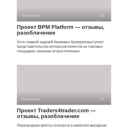
Лохотроны
0
Проект BPM Platform — отзывы,
разоблачение
Хотя главной задачей биржевых брокеров выступает
представительство интересов клиентов на торговых
площадках, оказание второстепенных
Лохотроны
0
Проект Traders4trader.com —
отзывы, разоблачение
Перепродажа крипты относится к наиболее выгодным