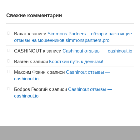
Свежие комментарии
Вахат
к записи
Simmons Partners – обзор и настоящие
отзывы на мошенников simmonspartners.pro
CASHINOUT
к записи
Cashinout отзывы — cashinout.io
Вазген
к записи
Короткий путь к деньгам!
Максим Фокин
к записи
Cashinout отзывы —
cashinout.io
Бобров Георгий
к записи
Cashinout отзывы —
cashinout.io