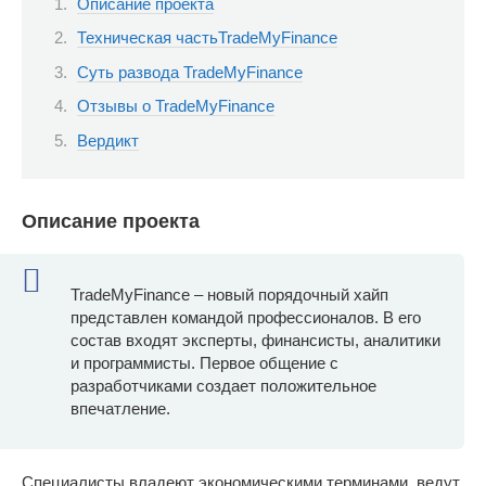
Описание проекта
Техническая частьTradeMyFinance
Суть развода TradeMyFinance
Отзывы о TradeMyFinance
Вердикт
Описание проекта
TradeMyFinance – новый порядочный хайп
представлен командой профессионалов. В его
состав входят эксперты, финансисты, аналитики
и программисты. Первое общение с
разработчиками создает положительное
впечатление.
Специалисты владеют экономическими терминами, ведут