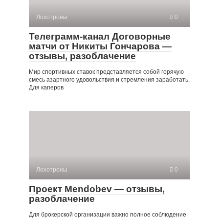
Лохотроны
0
Телеграмм-канал Договорные
матчи от Никиты Гончарова —
отзывы, разоблачение
Мир спортивных ставок представляется собой горячую
смесь азартного удовольствия и стремления заработать.
Для каперов
Лохотроны
0
Проект Mendobev — отзывы,
разоблачение
Для брокерской организации важно полное соблюдение