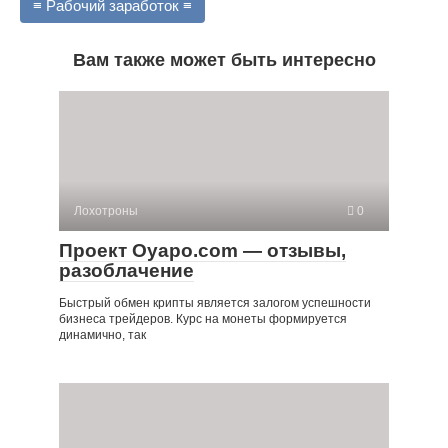
≡ Рабочий заработок ≡
Вам также может быть интересно
Лохотроны
0
Проект Oyapo.com — отзывы,
разоблачение
Быстрый обмен крипты является залогом успешности
бизнеса трейдеров. Курс на монеты формируется
динамично, так