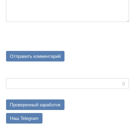
Поиск:
Проверенный заработок
Наш Telegram