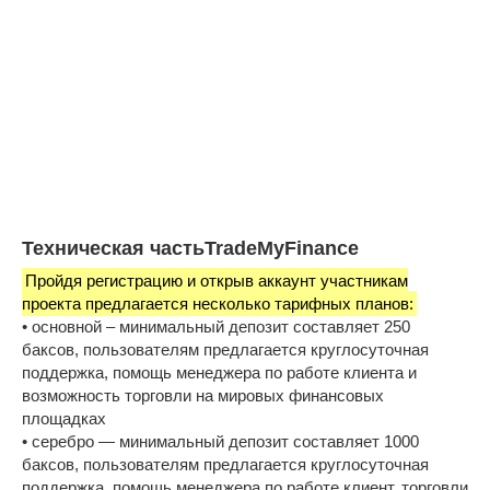
Техническая частьTradeMyFinance
Пройдя регистрацию и открыв аккаунт участникам
проекта предлагается несколько тарифных планов:
• основной – минимальный депозит составляет 250
баксов, пользователям предлагается круглосуточная
поддержка, помощь менеджера по работе клиента и
возможность торговли на мировых финансовых
площадках
• серебро — минимальный депозит составляет 1000
баксов, пользователям предлагается круглосуточная
поддержка, помощь менеджера по работе клиент, торговли