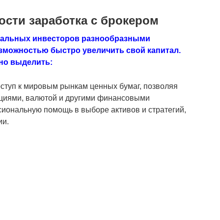
ости заработка с брокером
иальных инвесторов разнообразными
зможностью быстро увеличить свой капитал.
но выделить:
оступ к мировым рынкам ценных бумаг, позволяя
кциями, валютой и другими финансовыми
иональную помощь в выборе активов и стратегий,
ии.