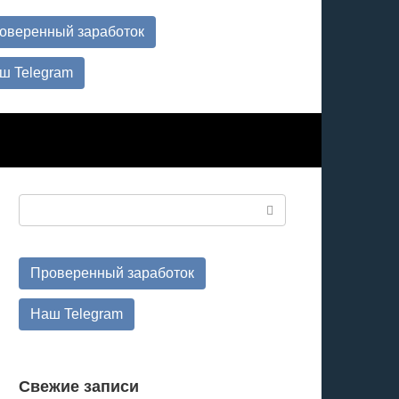
оверенный заработок
ш Telegram
Поиск:
Проверенный заработок
Наш Telegram
Свежие записи