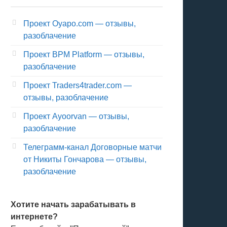
Проект Oyapo.com — отзывы,
разоблачение
Проект BPM Platform — отзывы,
разоблачение
Проект Traders4trader.com —
отзывы, разоблачение
Проект Ayoorvan — отзывы,
разоблачение
Телеграмм-канал Договорные матчи
от Никиты Гончарова — отзывы,
разоблачение
Хотите начать зарабатывать в
интернете?