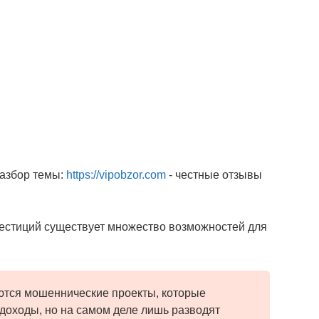
разбор темы:
https://vipobzor.com
- честные отзывы
вестиций существует множество возможностей для
аются мошеннические проекты, которые
доходы, но на самом деле лишь разводят