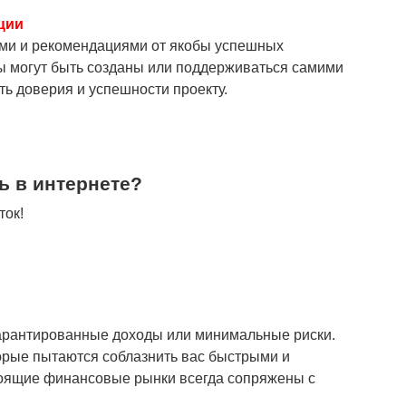
ции
ми и рекомендациями от якобы успешных
ры могут быть созданы или поддерживаться самими
ь доверия и успешности проекту.
ь в интернете?
ток!
гарантированные доходы или минимальные риски.
орые пытаются соблазнить вас быстрыми и
стоящие финансовые рынки всегда сопряжены с