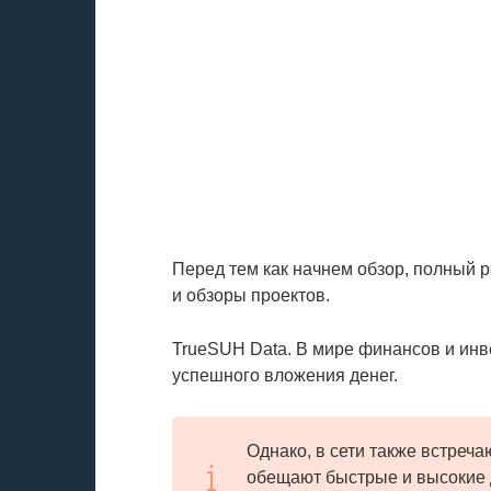
Перед тем как начнем обзор, полный 
и обзоры проектов.
TrueSUH Data. В мире финансов и ин
успешного вложения денег.
Однако, в сети также встреч
обещают быстрые и высокие 