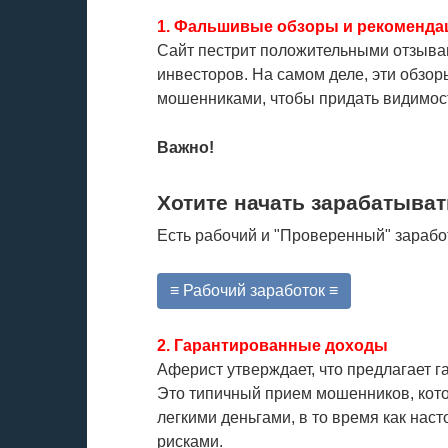
1. Фальшивые обзоры и рекоменда
Сайт пестрит положительными отзыва
инвесторов. На самом деле, эти обзо
мошенниками, чтобы придать видимост
Важно!
Хотите начать зарабатыват
Есть рабочий и "Проверенный" зарабо
≡ Рабочий заработок ≡
2. Гарантированные доходы
Аферист утверждает, что предлагает 
Это типичный прием мошенников, кот
легкими деньгами, в то время как на
рисками.