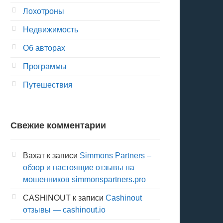
Лохотроны
Недвижимость
Об авторах
Программы
Путешествия
Свежие комментарии
Вахат
к записи
Simmons Partners –
обзор и настоящие отзывы на
мошенников simmonspartners.pro
CASHINOUT
к записи
Cashinout
отзывы — cashinout.io