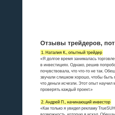
Отзывы трейдеров, пот
1. Наталия К., опытный трейдер
«Я долгое время занималась торговле
в инвестициях. Однако, решив попробо
почувствовала, что что-то не так. Об
звучали слишком хорошо, чтобы быть 
что деньги исчезли. Этот опыт научил
проверять каждый проект.»
2. Андрей П., начинающий инвестор
«Как только я увидел рекламу TrueSUH 
возможность, которую я искал. Обеща