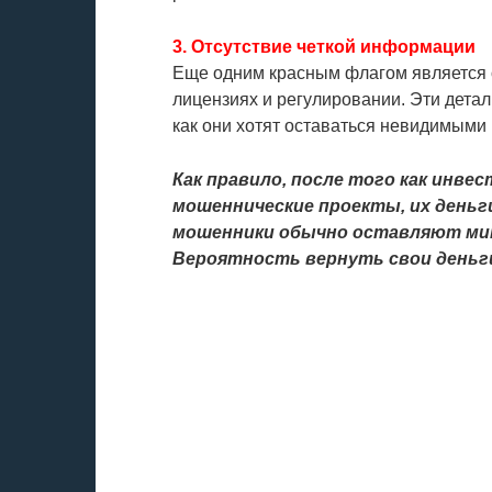
3. Отсутствие четкой информации
Еще одним красным флагом является о
лицензиях и регулировании. Эти дета
как они хотят оставаться невидимыми 
Как правило, после того как инв
мошеннические проекты, их деньги
мошенники обычно оставляют мини
Вероятность вернуть свои деньги 