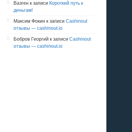
Вазген
к записи
Короткий путь к
деньгам!
Максим Фокин
к записи
Cashinout
отзывы — cashinout.io
Бобров Георгий
к записи
Cashinout
отзывы — cashinout.io