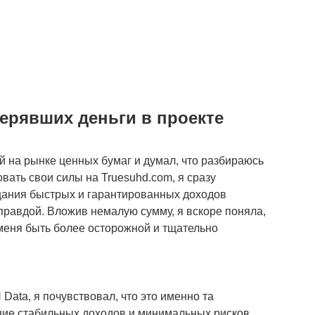
ерявших деньги в проекте
й на рынке ценных бумаг и думал, что разбираюсь
вать свои силы на Truesuhd.com, я сразу
ещания быстрых и гарантированных доходов
правдой. Вложив немалую сумму, я вскоре поняла,
 меня быть более осторожной и тщательно
Data, я почувствовал, что это именно та
ние стабильных доходов и минимальных рисков