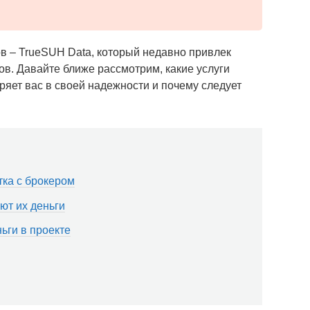
ов – TrueSUH Data, который недавно привлек
. Давайте ближе рассмотрим, какие услуги
еряет вас в своей надежности и почему следует
тка с брокером
ют их деньги
ьги в проекте