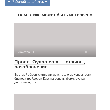
≡ Рабочий заработок ≡
Вам также может быть интересно
Лохотроны
0
Проект Oyapo.com — отзывы,
разоблачение
Быстрый обмен крипты является залогом успешности
бизнеса трейдеров. Курс на монеты формируется
динамично, так