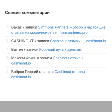
Свежие комментарии
Вахат
к записи
Simmons Partners – обзор и настоящие
отзывы на мошенников simmonspartners.pro
CASHINOUT
к записи
Cashinout отзывы — cashinout.io
Вазген
к записи
Короткий путь к деньгам!
Максим Фокин
к записи
Cashinout отзывы —
cashinout.io
Бобров Георгий
к записи
Cashinout отзывы —
cashinout.io