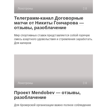
Лохотроны
0
Телеграмм-канал Договорные
матчи от Никиты Гончарова —
отзывы, разоблачение
Мир спортивных ставок представляется собой горячую
смесь азартного удовольствия и стремления заработать.
Для каперов
Лохотроны
0
Проект Mendobev — отзывы,
разоблачение
Для брокерской организации важно полное соблюдение