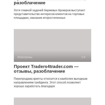
разоблачение
Хотя главной задачей биржевых брокеров выступает
представительство интересов клиентов на торговых
площадках, оказание второстепенных
Лохотроны
0
Проект Traders4trader.com —
отзывы, разоблачение
Перепродажа крипты относится к наиболее выгодным
направлениям трейдинга. Этот способ позволяет
хорошо заработать благодаря