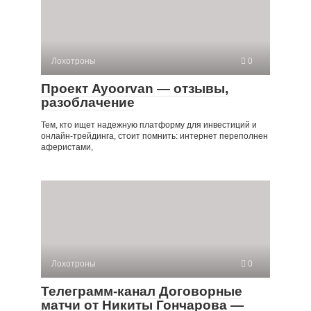
Лохотроны
0
Проект Ayoorvan — отзывы,
разоблачение
Тем, кто ищет надежную платформу для инвестиций и
онлайн-трейдинга, стоит помнить: интернет переполнен
аферистами,
Лохотроны
0
Телеграмм-канал Договорные
матчи от Никиты Гончарова —