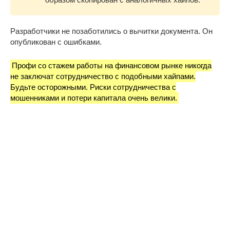
Разработчики не позаботились о вычитки документа. Он
опубликован с ошибками.
Профи со стажем работы на финансовом рынке никогда
не заключат сотрудничество с подобными хайпами.
Будьте осторожными. Риски сотрудничества с
мошенниками и потери капитала очень велики.