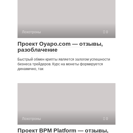
Лохотроны
0
Проект Oyapo.com — отзывы,
разоблачение
Быстрый обмен крипты является залогом успешности
бизнеса трейдеров. Курс на монеты формируется
динамично, так
Лохотроны
0
Проект BPM Platform — отзывы,