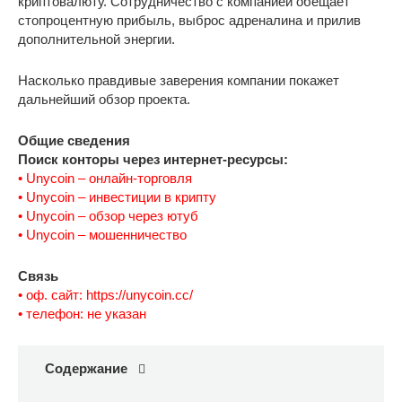
криптовалюту. Сотрудничество с компанией обещает
стопроцентную прибыль, выброс адреналина и прилив
дополнительной энергии.
Насколько правдивые заверения компании покажет
дальнейший обзор проекта.
Общие сведения
Поиск конторы через интернет-ресурсы:
• Unycoin – онлайн-торговля
• Unycoin – инвестиции в крипту
• Unycoin – обзор через ютуб
• Unycoin – мошенничество
Связь
• оф. сайт: https://unycoin.cc/
• телефон: не указан
Содержание