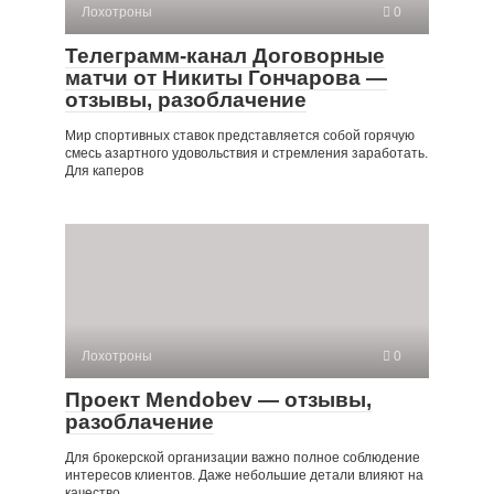
Лохотроны
0
Телеграмм-канал Договорные
матчи от Никиты Гончарова —
отзывы, разоблачение
Мир спортивных ставок представляется собой горячую
смесь азартного удовольствия и стремления заработать.
Для каперов
Лохотроны
0
Проект Mendobev — отзывы,
разоблачение
Для брокерской организации важно полное соблюдение
интересов клиентов. Даже небольшие детали влияют на
качество