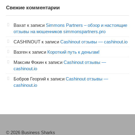
Свежие комментарии
Вахат
к записи
Simmons Partners – обзор и настоящие
отзывы на мошенников simmonspartners.pro
CASHINOUT
к записи
Cashinout отзывы — cashinout.io
Вазген
к записи
Короткий путь к деньгам!
Максим Фокин
к записи
Cashinout отзывы —
cashinout.io
Бобров Георгий
к записи
Cashinout отзывы —
cashinout.io
© 2026 Business Sharks