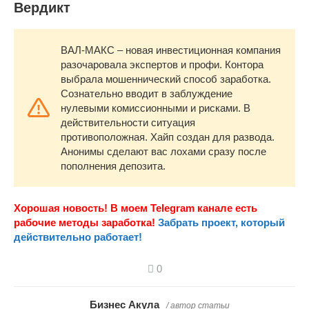
Вердикт
ВАЛ-МАКС – новая инвестиционная компания
разочаровала экспертов и профи. Контора
выбрала мошеннический способ заработка.
Сознательно вводит в заблуждение
нулевыми комиссионными и рисками. В
действительности ситуация
противоположная. Хайп создан для развода.
Анонимы сделают вас лохами сразу после
пополнения депозита.
Хорошая новость! В моем Telegram канале есть
рабочие методы заработка!
Забрать проект, который
действительно работает!
0
Бизнес Акула
/ автор статьи