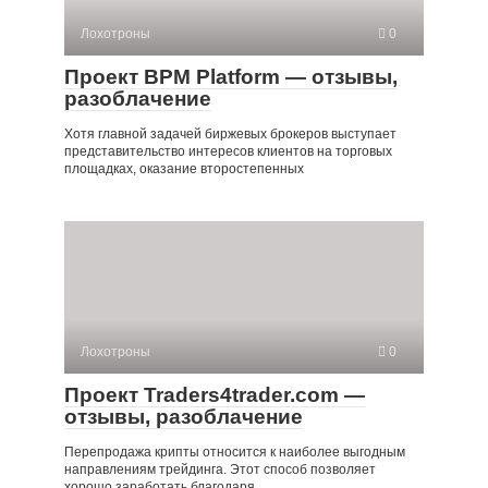
Лохотроны
0
Проект BPM Platform — отзывы,
разоблачение
Хотя главной задачей биржевых брокеров выступает
представительство интересов клиентов на торговых
площадках, оказание второстепенных
Лохотроны
0
Проект Traders4trader.com —
отзывы, разоблачение
Перепродажа крипты относится к наиболее выгодным
направлениям трейдинга. Этот способ позволяет
хорошо заработать благодаря