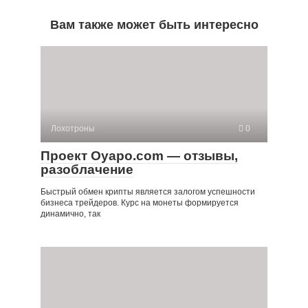
Вам также может быть интересно
Лохотроны
0
Проект Oyapo.com — отзывы,
разоблачение
Быстрый обмен крипты является залогом успешности
бизнеса трейдеров. Курс на монеты формируется
динамично, так