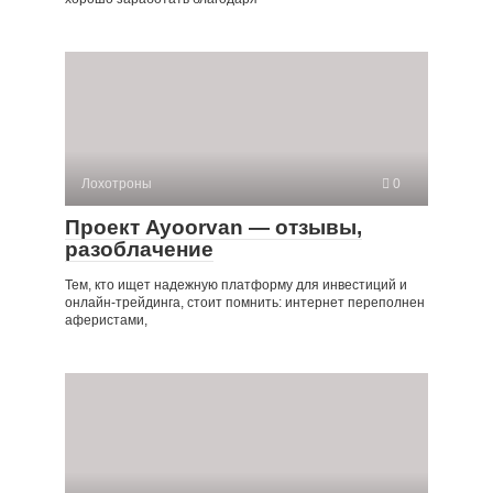
Лохотроны
0
Проект Ayoorvan — отзывы,
разоблачение
Тем, кто ищет надежную платформу для инвестиций и
онлайн-трейдинга, стоит помнить: интернет переполнен
аферистами,