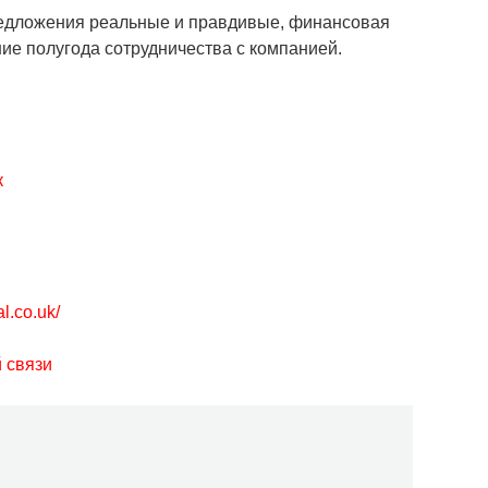
предложения реальные и правдивые, финансовая
ие полугода сотрудничества с компанией.
к
l.co.uk/
 связи