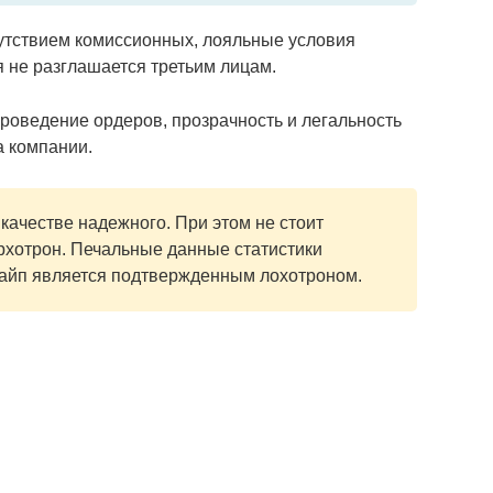
утствием комиссионных, лояльные условия
 не разглашается третьим лицам.
оведение ордеров, прозрачность и легальность
а компании.
качестве надежного. При этом не стоит
рхотрон. Печальные данные статистики
хайп является подтвержденным лохотроном.