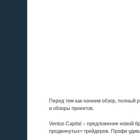
Перед тем как начнем обзор, полный 
и обзоры проектов.
Ventus Capital – предложение новой б
продвинутых= трейдеров. Профи уди