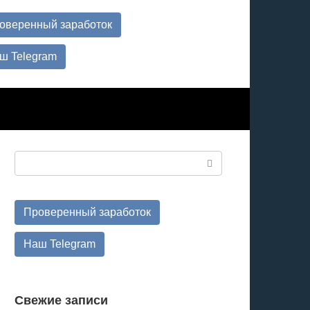
оверенный заработок
ш Telegram
Поиск:
Проверенный заработок
Наш Telegram
Свежие записи