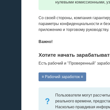
нулевыми комиссионными, уз
Со своей стороны, компания гарантир
параметры конфиденциальности и безо
приложению и торговому руководству.
Важно!
Хотите начать зарабатыват
Есть рабочий и "Проверенный" зарабо
≡ Рабочий заработок ≡
Пользователи могут рассчиты
реального времени, предост
Насколько правдивая информа