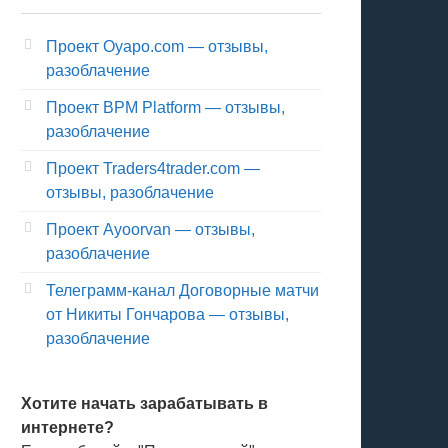
Проект Oyapo.com — отзывы,
разоблачение
Проект BPM Platform — отзывы,
разоблачение
Проект Traders4trader.com —
отзывы, разоблачение
Проект Ayoorvan — отзывы,
разоблачение
Телеграмм-канал Договорные матчи
от Никиты Гончарова — отзывы,
разоблачение
Хотите начать зарабатывать в
интернете?