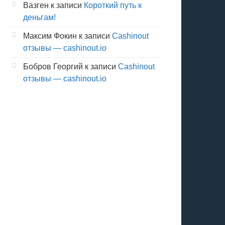
Вазген
к записи
Короткий путь к
деньгам!
Максим Фокин
к записи
Cashinout
отзывы — cashinout.io
Бобров Георгий
к записи
Cashinout
отзывы — cashinout.io