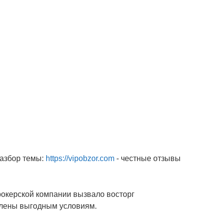
разбор темы:
https://vipobzor.com
- честные отзывы
рокерской компании вызвало восторг
влены выгодным условиям.