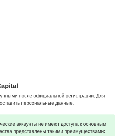
apital
тупными после официальной регистрации. Для
доставить персональные данные.
ские аккаунты не имеют доступа к основным
чества представлены такими преимуществами: