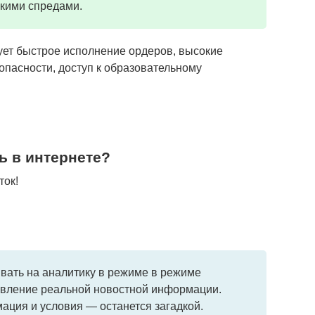
кими спредами.
ует быстрое исполнение ордеров, высокие
пасности, доступ к образовательному
ь в интернете?
ток!
вать на аналитику в режиме в режиме
авление реальной новостной информации.
ция и условия — останется загадкой.