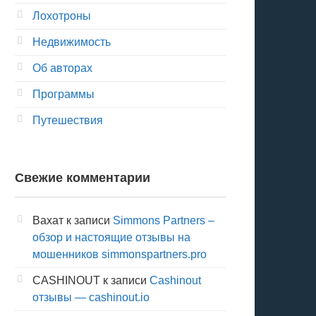
Лохотроны
Недвижимость
Об авторах
Программы
Путешествия
Свежие комментарии
Вахат
к записи
Simmons Partners –
обзор и настоящие отзывы на
мошенников simmonspartners.pro
CASHINOUT
к записи
Cashinout
отзывы — cashinout.io