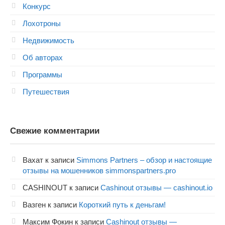
Конкурс
Лохотроны
Недвижимость
Об авторах
Программы
Путешествия
Свежие комментарии
Вахат
к записи
Simmons Partners – обзор и настоящие
отзывы на мошенников simmonspartners.pro
CASHINOUT
к записи
Cashinout отзывы — cashinout.io
Вазген
к записи
Короткий путь к деньгам!
Максим Фокин
к записи
Cashinout отзывы —