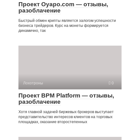
Проект Oyapo.com — отзывы,
разоблачение
Быстрый обмен крипты является залогом успешности
бизнеса трейдеров. Курс на монеты формируется
динамично, так
Лохотроны
0
Проект BPM Platform — отзывы,
разоблачение
Хотя главной задачей биржевых брокеров выступает
представительство интересов клиентов на торговых
площадках, оказание второстепенных