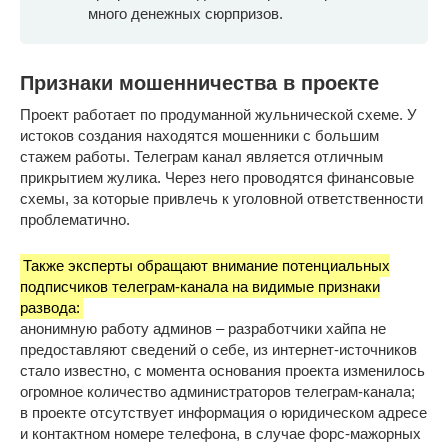
много денежных сюрпризов.
Признаки мошенничества в проекте
Проект работает по продуманной жульнической схеме. У
истоков создания находятся мошенники с большим
стажем работы. Телеграм канал является отличным
прикрытием жулика. Через него проводятся финансовые
схемы, за которые привлечь к уголовной ответственности
проблематично.
Также эксперты обращают внимание потенциальных
подписчиков телеграм-канала на видимые признаки
развода:
анонимную работу админов – разработчики хайпа не
предоставляют сведений о себе, из интернет-источников
стало известно, с момента основания проекта изменилось
огромное количество администраторов телеграм-канала;
в проекте отсутствует информация о юридическом адресе
и контактном номере телефона, в случае форс-мажорных