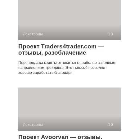
Лохотроны
0
Проект Traders4trader.com —
отзывы, разоблачение
Перепродажа крипты относится к наиболее выгодным
направлениям трейдинга. Этот способ позволяет
хорошо заработать благодаря
Лохотроны
0
Проект Ayoorvan — отзывы,