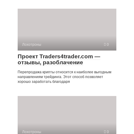
Лохотроны
0
Проект Traders4trader.com —
отзывы, разоблачение
Перепродажа крипты относится к наиболее выгодным
направлениям трейдинга. Этот способ позволяет
хорошо заработать благодаря
Лохотроны
0