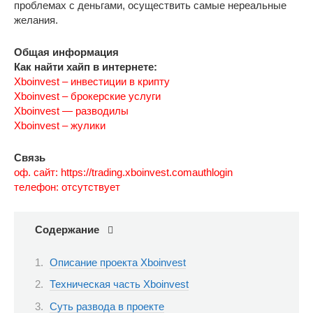
проблемах с деньгами, осуществить самые нереальные
желания.
Общая информация
Как найти хайп в интернете:
Xboinvest – инвестиции в крипту
Xboinvest – брокерские услуги
Xboinvest — разводилы
Xboinvest – жулики
Связь
оф. сайт: https://trading.xboinvest.comauthlogin
телефон: отсутствует
Содержание
Описание проекта Xboinvest
Техническая часть Xboinvest
Суть развода в проекте