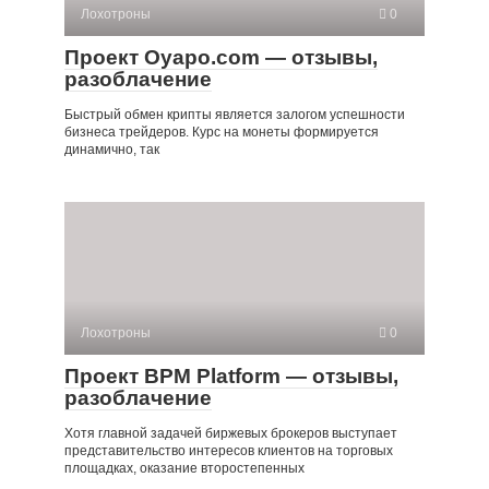
Лохотроны
0
Проект Oyapo.com — отзывы,
разоблачение
Быстрый обмен крипты является залогом успешности
бизнеса трейдеров. Курс на монеты формируется
динамично, так
Лохотроны
0
Проект BPM Platform — отзывы,
разоблачение
Хотя главной задачей биржевых брокеров выступает
представительство интересов клиентов на торговых
площадках, оказание второстепенных