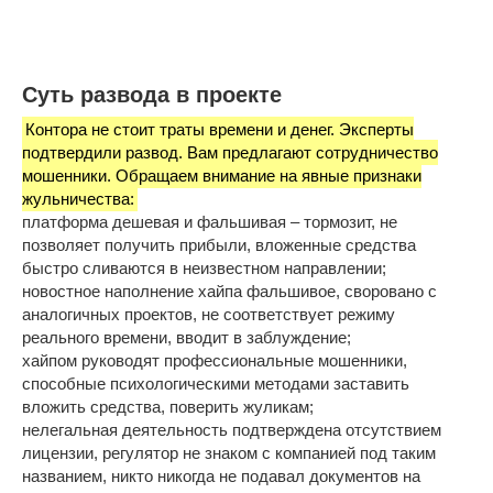
Суть развода в проекте
Контора не стоит траты времени и денег. Эксперты
подтвердили развод. Вам предлагают сотрудничество
мошенники. Обращаем внимание на явные признаки
жульничества:
платформа дешевая и фальшивая – тормозит, не
позволяет получить прибыли, вложенные средства
быстро сливаются в неизвестном направлении;
новостное наполнение хайпа фальшивое, своровано с
аналогичных проектов, не соответствует режиму
реального времени, вводит в заблуждение;
хайпом руководят профессиональные мошенники,
способные психологическими методами заставить
вложить средства, поверить жуликам;
нелегальная деятельность подтверждена отсутствием
лицензии, регулятор не знаком с компанией под таким
названием, никто никогда не подавал документов на