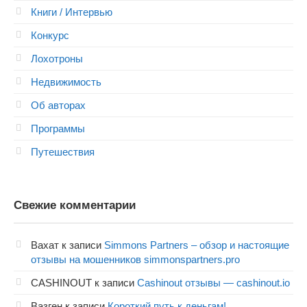
Книги / Интервью
Конкурс
Лохотроны
Недвижимость
Об авторах
Программы
Путешествия
Свежие комментарии
Вахат
к записи
Simmons Partners – обзор и настоящие
отзывы на мошенников simmonspartners.pro
CASHINOUT
к записи
Cashinout отзывы — cashinout.io
Вазген
к записи
Короткий путь к деньгам!