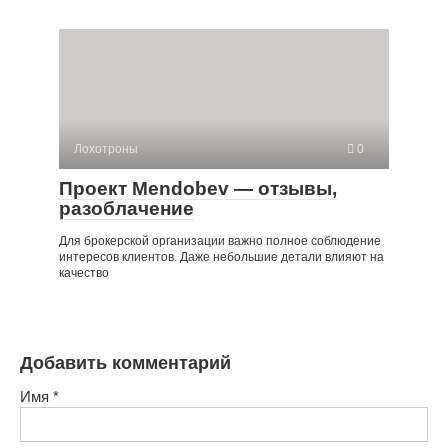
Лохотроны
0
Проект Mendobev — отзывы,
разоблачение
Для брокерской организации важно полное соблюдение
интересов клиентов. Даже небольшие детали влияют на
качество
Добавить комментарий
Имя
*