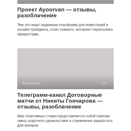
Проект Ayoorvan — отзывы,
разоблачение
Тем, кто ищет надежную платформу для инвестиций и
онлайн-трейдинга, стоит помнить: интернет переполнен
аферистами,
Лохотроны
0
Телеграмм-канал Договорные
матчи от Никиты Гончарова —
отзывы, разоблачение
Мир спортивных ставок представляется собой горячую
смесь азартного удовольствия и стремления заработать.
Для каперов