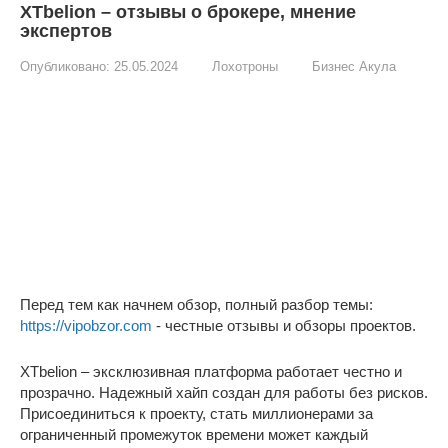
XTbelion – отзывы о брокере, мнение
экспертов
Опубликовано:
25.05.2024
Лохотроны
Бизнес Акула
Перед тем как начнем обзор, полный разбор темы:
https://vipobzor.com
- честные отзывы и обзоры проектов.
XTbelion – эксклюзивная платформа работает честно и
прозрачно. Надежный хайп создан для работы без рисков.
Присоединиться к проекту, стать миллионерами за
ограниченный промежуток времени может каждый