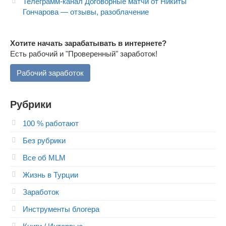
Телеграмм-канал Договорные матчи от Никиты
Гончарова — отзывы, разоблачение
Хотите начать зарабатывать в интернете?
Есть рабочий и "Проверенный" заработок!
Рабочий заработок
Рубрики
100 % работают
Без рубрики
Все об MLM
Жизнь в Турции
Заработок
Инструменты блогера