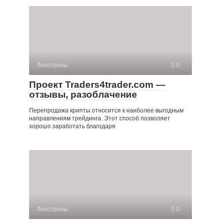
Лохотроны
0
Проект Traders4trader.com —
отзывы, разоблачение
Перепродажа крипты относится к наиболее выгодным
направлениям трейдинга. Этот способ позволяет
хорошо заработать благодаря
Лохотроны
0