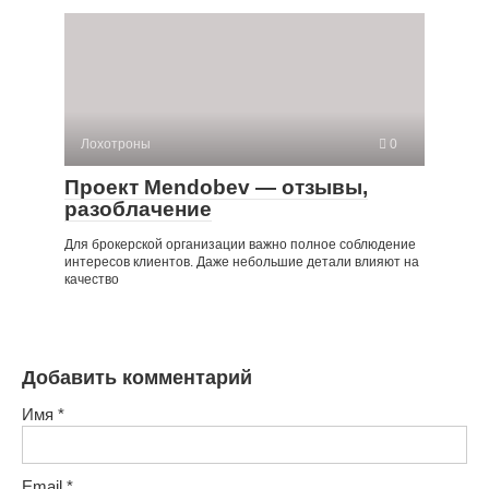
Лохотроны
0
Проект Mendobev — отзывы,
разоблачение
Для брокерской организации важно полное соблюдение
интересов клиентов. Даже небольшие детали влияют на
качество
Добавить комментарий
Имя
*
Email
*