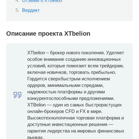
Отзывы о XTbelion
Вердикт
Описание проекта XTbelion
XTbelion – брокер нового поколения. Уделяет
особое внимание созданию инновационных
условий, которые помогают всем трейдерам,
включая новичков, торговать прибыльно.
Гордится сверхбыстрым исполнением
ордеров, минимальными спредами,
надежностью платформы и другими
конкурентоспособными предложениями.
XTBelion — один из самых быстрорастущих
онлайн-брокеров CFD и FX в мире.
Высокотехнологичная торговая платформа и
доступные инвестиционные решения —
гарантия лидерства на мировых финансовых
рынках.