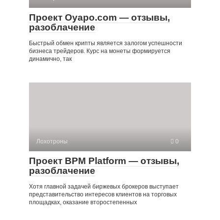
Проект Oyapo.com — отзывы,
разоблачение
Быстрый обмен крипты является залогом успешности
бизнеса трейдеров. Курс на монеты формируется
динамично, так
Лохотроны
0
Проект BPM Platform — отзывы,
разоблачение
Хотя главной задачей биржевых брокеров выступает
представительство интересов клиентов на торговых
площадках, оказание второстепенных