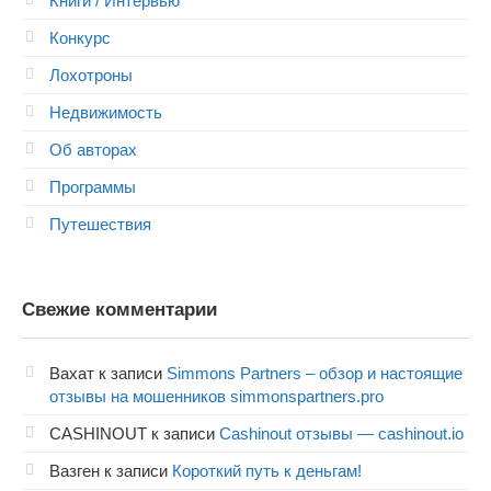
Книги / Интервью
Конкурс
Лохотроны
Недвижимость
Об авторах
Программы
Путешествия
Свежие комментарии
Вахат
к записи
Simmons Partners – обзор и настоящие
отзывы на мошенников simmonspartners.pro
CASHINOUT
к записи
Cashinout отзывы — cashinout.io
Вазген
к записи
Короткий путь к деньгам!