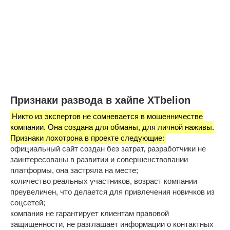
Признаки развода в хайпе XTbelion
Никто из экспертов не сомневается в мошенничестве
компании. Она создана для обманы, для личной наживы.
Признаки лохотрона в проекте следующие:
официальный сайт создан без затрат, разработчики не
заинтересованы в развитии и совершенствовании
платформы, она застряла на месте;
количество реальных участников, возраст компании
преувеличен, что делается для привлечения новичков из
соцсетей;
компания не гарантирует клиентам правовой
защищенности, не разглашает информации о контактных