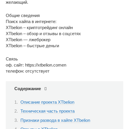
желающий.
Общие сведения
Поиск хайпа в интернете:
XTbelion – криптотрейдинг онлайн
XTbelion – обзор и отзывы в соцсетях
XTbelion — лжеброкер
XTbelion – быстрые деньги
Связь
оф. сайт: https://xtbelion.comen
телефон: отсутствует
Содержание
Описание проекта XTbelion
Техническая часть проекта
Признаки развода в хайпе XTbelion