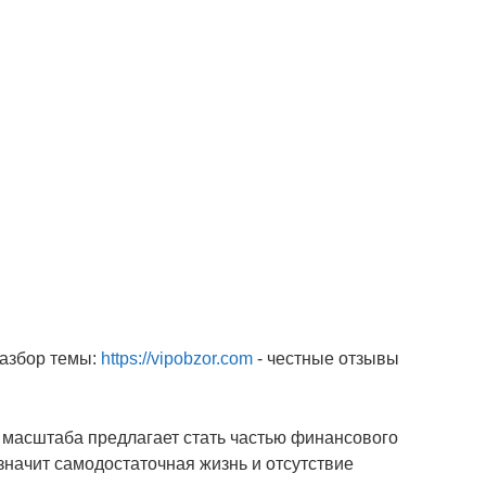
разбор темы:
https://vipobzor.com
- честные отзывы
о масштаба предлагает стать частью финансового
 значит самодостаточная жизнь и отсутствие