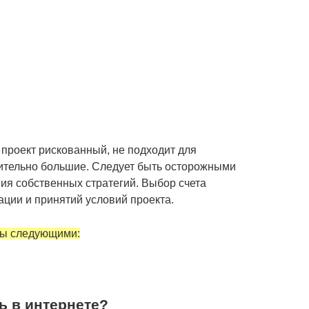
 проект рискованный, не подходит для
ительно большие. Следует быть осторожными
я собственных стратегий. Выбор счета
ции и принятий условий проекта.
ы следующими:
ь в интернете?