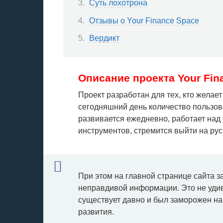
Суть лохотрона
Отзывы о Your Finance Space
Вердикт
Описание проекта Your Fin
Проект разработан для тех, кто желае
сегодняшний день количество пользова
развивается ежедневно, работает на
инструментов, стремится выйти на ру
При этом на главной странице сайта з
неправдивой информации. Это не удив
существует давно и был заморожен на 
развития.