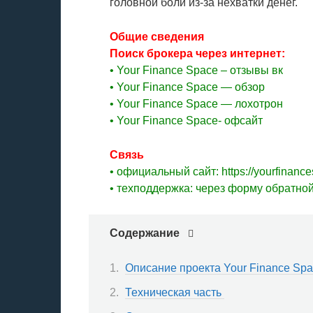
головной боли из-за нехватки денег.
Общие сведения
Поиск брокера через интернет:
• Your Finance Space – отзывы вк
• Your Finance Space — обзор
• Your Finance Space — лохотрон
• Your Finance Space- офсайт
Связь
• официальный сайт: https://yourfinanc
• техподдержка: через форму обратной
Содержание
Описание проекта Your Finance Sp
Техническая часть