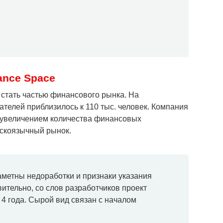
ance Space
т стать частью финансового рынка. На
телей приблизилось к 110 тыс. человек. Компания
д увеличением количества финансовых
сскоязычный рынок.
аметны недоработки и признаки указания
ительно, со слов разработчиков проект
4 года. Сырой вид связан с началом