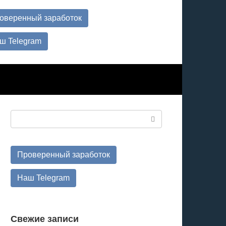
оверенный заработок
ш Telegram
Поиск:
Проверенный заработок
Наш Telegram
Свежие записи