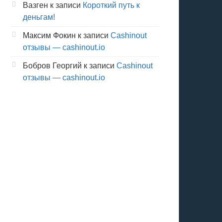
Вазген
к записи
Короткий путь к
деньгам!
Максим Фокин
к записи
Cashinout
отзывы — cashinout.io
Бобров Георгий
к записи
Cashinout
отзывы — cashinout.io