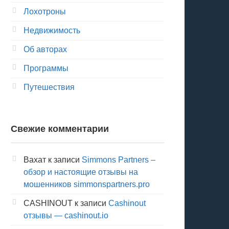
Лохотроны
Недвижимость
Об авторах
Программы
Путешествия
Свежие комментарии
Вахат
к записи
Simmons Partners –
обзор и настоящие отзывы на
мошенников simmonspartners.pro
CASHINOUT
к записи
Cashinout
отзывы — cashinout.io