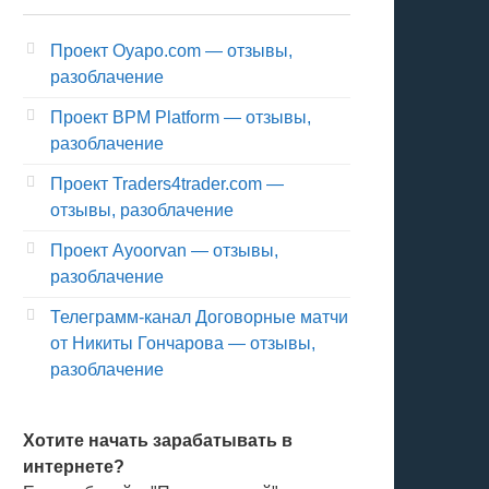
Проект Oyapo.com — отзывы,
разоблачение
Проект BPM Platform — отзывы,
разоблачение
Проект Traders4trader.com —
отзывы, разоблачение
Проект Ayoorvan — отзывы,
разоблачение
Телеграмм-канал Договорные матчи
от Никиты Гончарова — отзывы,
разоблачение
Хотите начать зарабатывать в
интернете?